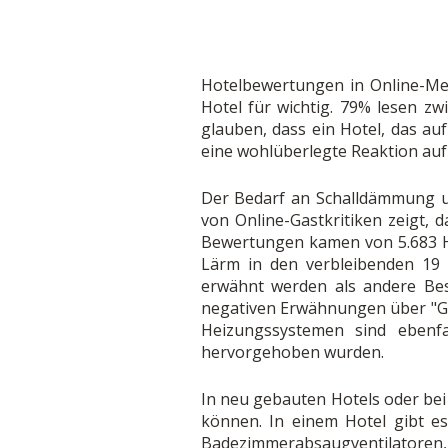
Hotelbewertungen in Online-Me
Hotel für wichtig. 79% lesen z
glauben, dass ein Hotel, das a
eine wohlüberlegte Reaktion auf
Der Bedarf an Schalldämmung u
von Online-Gastkritiken zeigt, 
Bewertungen kamen von 5.683 Ho
Lärm in den verbleibenden 19
erwähnt werden als andere Bes
negativen Erwähnungen über "Ge
Heizungssystemen sind ebenfa
hervorgehoben wurden.
In neu gebauten Hotels oder be
können. In einem Hotel gibt es
Badezimmerabsaugventilatoren,