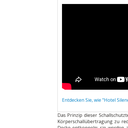
Entdecken Sie, wie "Hotel Sile
Das Prinzip dieser Schallschut
Körperschallübertragung zu red
Decke entkoppeln; sie werden a