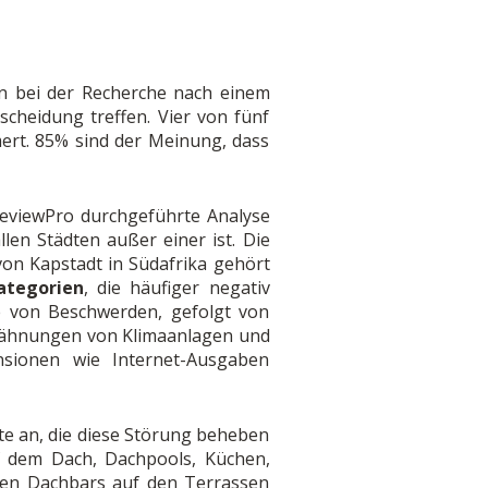
n bei der Recherche nach einem
cheidung treffen. Vier von fünf
ert. 85% sind der Meinung, dass
eviewPro durchgeführte Analyse
len Städten außer einer ist. Die
on Kapstadt in Südafrika gehört
ategorien
, die häufiger negativ
e von Beschwerden, gefolgt von
rwähnungen von Klimaanlagen und
nsionen wie Internet-Ausgaben
e an, die diese Störung beheben
uf dem Dach, Dachpools, Küchen,
den Dachbars auf den Terrassen