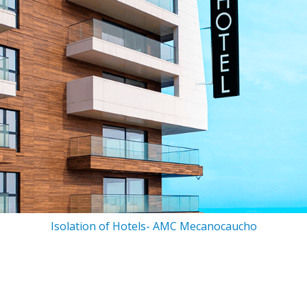
Isolation of Hotels- AMC Mecanocaucho