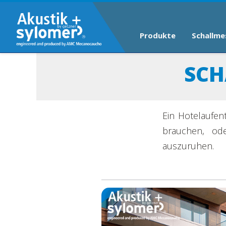
Produkte
Schallme
SCH
Ein Hotelaufen
brauchen, od
auszuruhen.