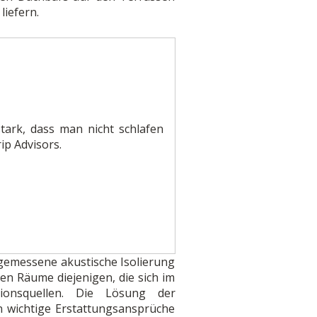
iefern.
stark, dass man nicht schlafen
ip Advisors.
gemessene akustische Isolierung
ten Räume diejenigen, die sich im
ionsquellen. Die Lösung der
n wichtige Erstattungsansprüche