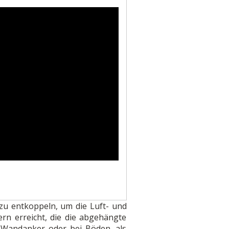
zu entkoppeln, um die Luft- und
rn erreicht, die die abgehängte
e Wandanker oder bei Böden, als