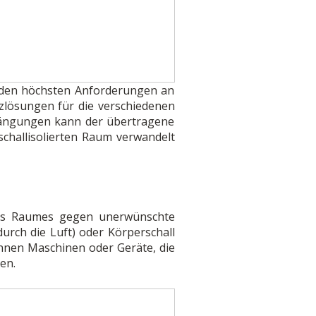
e den höchsten Anforderungen an
tzlösungen für die verschiedenen
fhängungen kann der übertragene
challisolierten Raum verwandelt
ines Raumes gegen unerwünschte
urch die Luft) oder Körperschall
önnen Maschinen oder Geräte, die
en.