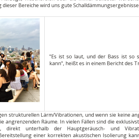
dieser Bereiche wird uns gute Schalldämmungsergebnisse l
"Es ist so laut, und der Bass ist so 
kann", heißt es in einem Bericht des Tr
en strukturellen Lärm/Vibrationen, und wenn sie keine an
e angrenzenden Räume. In vielen Fällen sind die exklusivs
n, direkt unterhalb der Hauptgeräusch- und Vibrat
reitstellung einer korrekten akustischen Isolierung kan