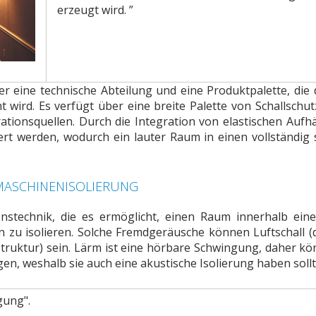
erzeugt wird. ”
 eine technische Abteilung und eine Produktpalette, di
wird. Es verfügt über eine breite Palette von Schallschu
tionsquellen. Durch die Integration von elastischen Au
rt werden, wodurch ein lauter Raum in einen vollständig s
MASCHINENISOLIERUNG
ionstechnik, die es ermöglicht, einen Raum innerhalb e
zu isolieren. Solche Fremdgeräusche können Luftschall (d
truktur) sein. Lärm ist eine hörbare Schwingung, daher k
n, weshalb sie auch eine akustische Isolierung haben sollt
gung".