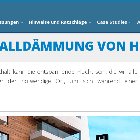
ssungen
Hinweise und Ratschläge
Case Studies
A
ALLDÄMMUNG VON H
thalt kann die entspannende Flucht sein, die wir alle
er der notwendige Ort, um sich während einer G