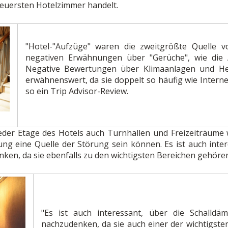
 teuersten Hotelzimmer handelt.
"Hotel-"Aufzüge" waren die zweitgrößte Quelle 
negativen Erwähnungen über "Gerüche", wie die 
Negative Bewertungen über Klimaanlagen und Hei
erwähnenswert, da sie doppelt so häufig wie Inter
so ein Trip Advisor-Review.
jeder Etage des Hotels auch Turnhallen und Freizeiträume 
rung eine Quelle der Störung sein können. Es ist auch int
n, da sie ebenfalls zu den wichtigsten Bereichen gehören
"Es ist auch interessant, über die Schall
nachzudenken, da sie auch einer der wichtigste