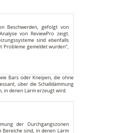
von Beschwerden, gefolgt von
Analyse von ReviewPro zeigt.
zungssysteme sind ebenfalls
net Probleme gemeldet wurden",
wie Bars oder Kneipen, die ohne
eressant, über die Schalldämmung
, in denen Lärm erzeugt wird.
dämmung der Durchgangszonen
n Bereiche sind, in denen Lärm