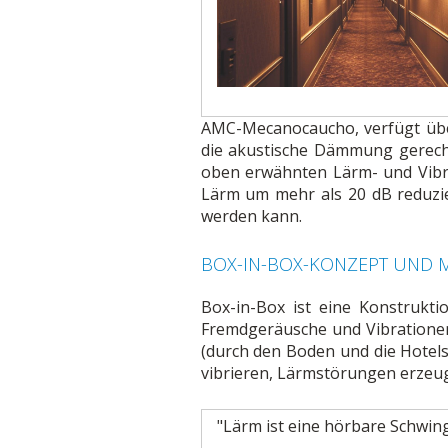
AMC-Mecanocaucho, verfügt über
die akustische Dämmung gerecht 
oben erwähnten Lärm- und Vibra
Lärm um mehr als 20 dB reduzie
werden kann.
BOX-IN-BOX-KONZEPT UND 
Box-in-Box ist eine Konstrukt
Fremdgeräusche und Vibrationen 
(durch den Boden und die Hotels
vibrieren, Lärmstörungen erzeuge
"Lärm ist eine hörbare Schwin