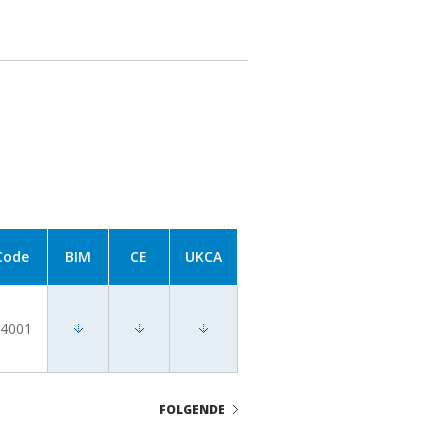
Code
BIM
CE
UKCA
4001
FOLGENDE