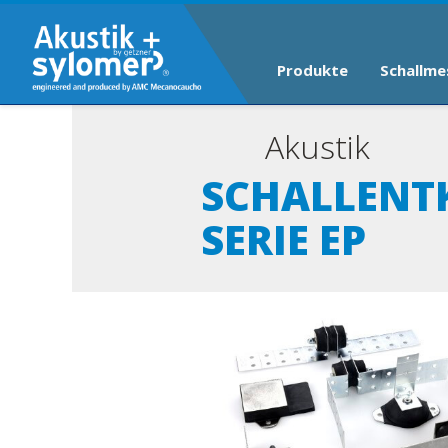
Produkte
Schallme
Akustik
SCHALLENT
SERIE EP