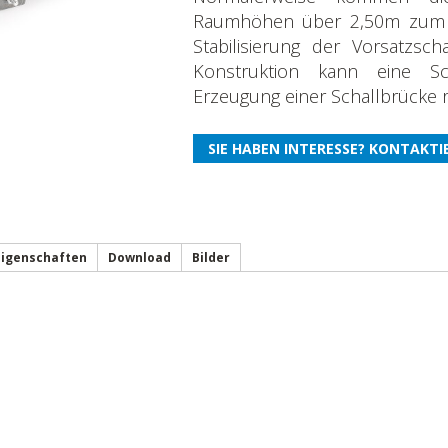
Raumhöhen über 2,50m zum E
Stabilisierung der Vorsatzsch
Konstruktion kann eine S
Erzeugung einer Schallbrücke r
Eigenschaften
Download
Bilder