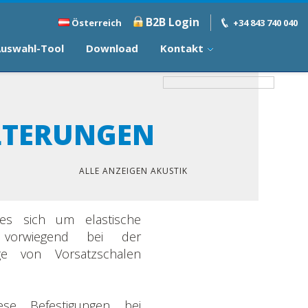
B2B Login
Österreich
+34 843 740 040
uswahl-Tool
Download
Kontakt
LTERUNGEN
ALLE ANZEIGEN AKUSTIK
es sich um elastische
 vorwiegend bei der
ge von Vorsatzschalen
se Befestigungen bei