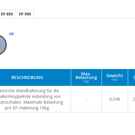
EP 650
EP 500
Max.
Gewicht
BESCHREIBUNG
Belastung
(kg)
(kg)
astische Wandhalterung für die
allentkoppelnde Anbindung von
-
0,046
2
atzschalen. Maximale Belastung
pro EP-Halterung 10kg.