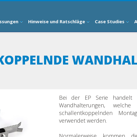
ssungen
Hinweise und Ratschläge
Case Studies
A
KOPPELNDE WANDHA
Bei der EP Serie handelt 
Wandhalterungen, welche
schallentkoppelnden Monta
verwendet werden.
Normalerweise kommen die