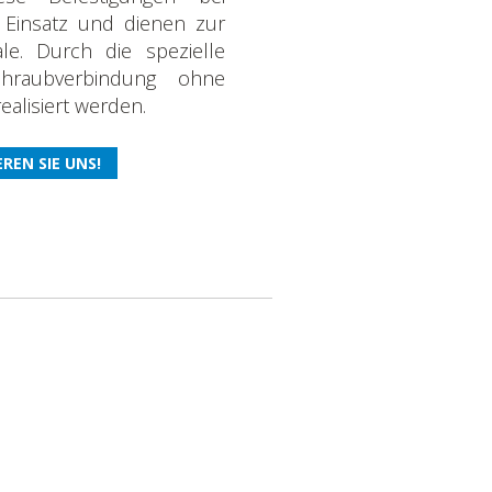
insatz und dienen zur
ale. Durch die spezielle
chraubverbindung ohne
ealisiert werden.