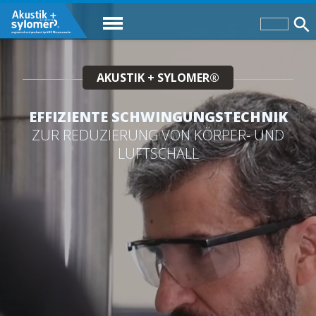
AKUSTIK + SYLOMER®
EFFIZIENTE SCHWINGUNGSTECHNIK
ZUR REDUZIERUNG VON KÖRPER- UND
LUFTSCHALL