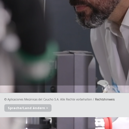
© Aplicaciones Mecánicas del Caucho S.A. Alle Rechte vorbehalten /
Rechtshinweis
Sprache/Land ändern >