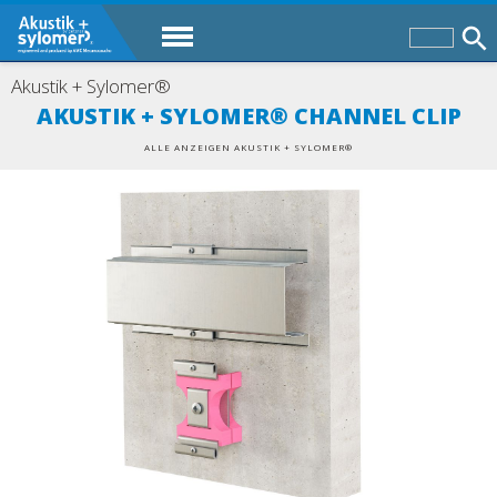
Akustik + Sylomer®
AKUSTIK + SYLOMER® CHANNEL CLIP
ALLE ANZEIGEN AKUSTIK + SYLOMER®