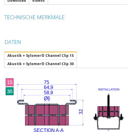
Download
Videos
TECHNISCHE MERKMALE
DATEN
Akustik + Sylomer® Channel Clip 15
Akustik + Sylomer® Channel Clip 30