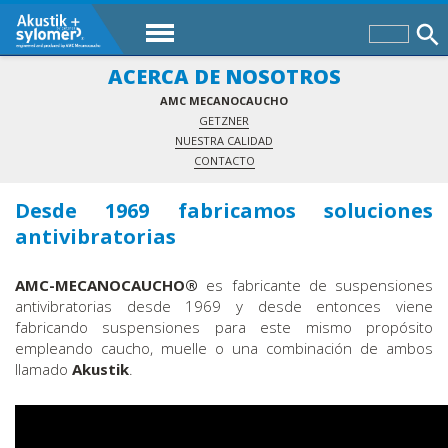
ACERCA DE NOSOTROS
AMC MECANOCAUCHO
GETZNER
NUESTRA CALIDAD
CONTACTO
Desde 1969 fabricamos soluciones
antivibratorias
AMC-MECANOCAUCHO®
es fabricante de suspensiones
antivibratorias desde 1969 y desde entonces viene
fabricando suspensiones para este mismo propósito
empleando caucho, muelle o una combinación de ambos
llamado
Akustik
.