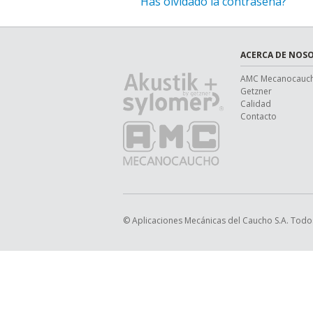
Has olvidado la contraseña?
ACERCA DE NOS
AMC Mecanocauc
Getzner
Calidad
Contacto
© Aplicaciones Mecánicas del Caucho S.A. Todo