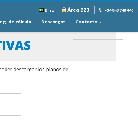
Área B2B
Brazil
+34 843 740 040
og. de cálculo
Descargas
Contacto
IVAS
 poder descargar los planos de