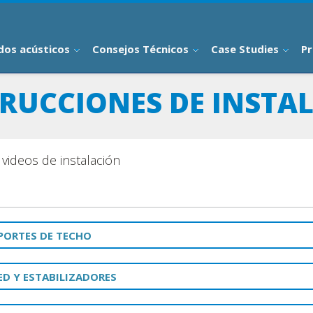
dos acústicos
Consejos Técnicos
Case Studies
Pr
TRUCCIONES DE INSTA
 videos de instalación
PORTES DE TECHO
ED Y ESTABILIZADORES