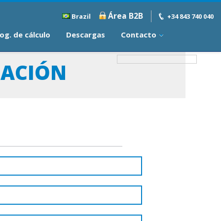
Área B2B
Brazil
+34 843 740 040
og. de cálculo
Descargas
Contacto
LACIÓN