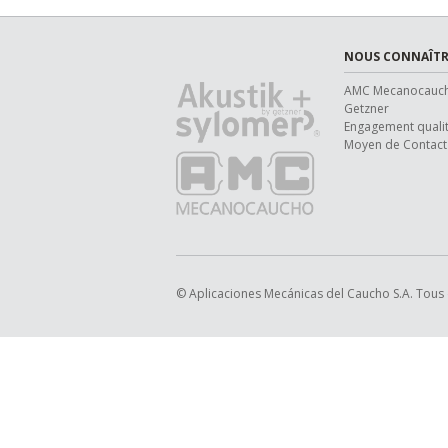
NOUS CONNAÎTR
AMC Mecanocauc
Getzner
Engagement quali
Moyen de Contact
© Aplicaciones Mecánicas del Caucho S.A. Tous 