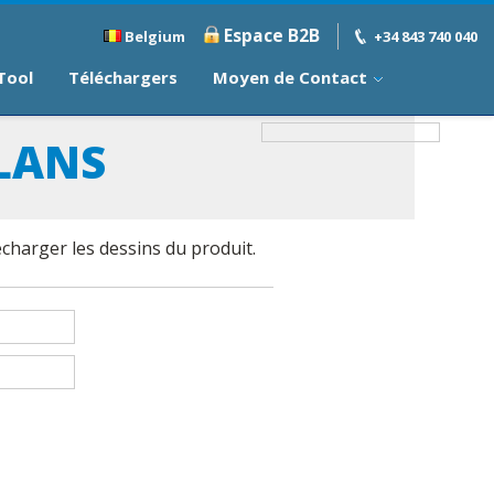
Espace B2B
Belgium
+34 843 740 040
 Tool
Téléchargers
Moyen de Contact
LANS
charger les dessins du produit.