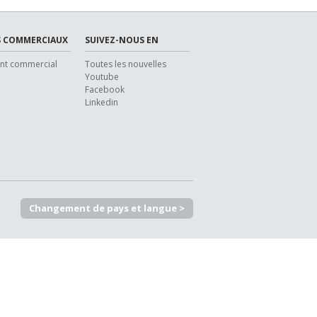
 COMMERCIAUX
SUIVEZ-NOUS EN
ent commercial
Toutes les nouvelles
Youtube
Facebook
Linkedin
Changement de pays et langue >