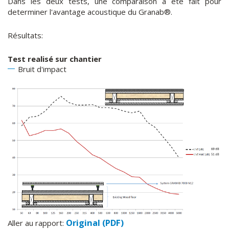
Dans les deux tests, une comparaison à été fait pour
determiner l'avantage acoustique du Granab®.
Résultats:
Test realisé sur chantier
Bruit d'impact
Original (PDF)
Aller au rapport: