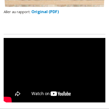
Original (PDF)
Aller au rapport: