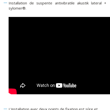
Installation de suspente antivibratile akustik lateral +
sylomer®.
L’installation avec deux points de fixation est sûre et