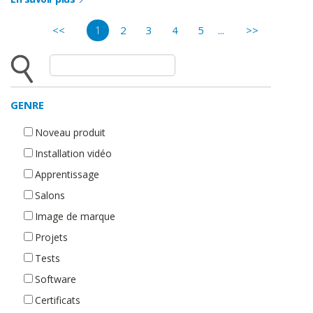
<<
2
3
4
5
...
>>
1
GENRE
Noveau produit
Installation vidéo
Apprentissage
Salons
Image de marque
Projets
Tests
Software
Certificats