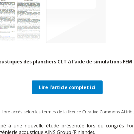
ustiques des planchers CLT à l’aide de simulations FEM
Lire l’article complet ici
en libre accès selon les termes de la licence Creative Commons Attrib
 à une nouvelle étude présentée lors du congrès Fo
ngénierie acoustique AINS Group (Finlande).