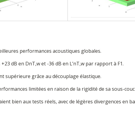
eilleures performances acoustiques globales.
’à +23 dB en DnT,w et -36 dB en L’nT,w par rapport à F1.
nt supérieure grâce au découplage élastique.
rformances limitées en raison de la rigidité de sa sous-couc
ient bien aux tests réels, avec de légères divergences en b