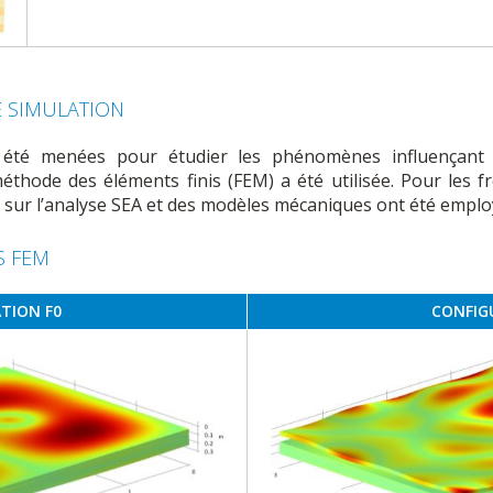
 SIMULATION
été menées pour étudier les phénomènes influençant l'
éthode des éléments finis (FEM) a été utilisée. Pour les 
ur l’analyse SEA et des modèles mécaniques ont été emplo
S FEM
TION F0
CONFIG