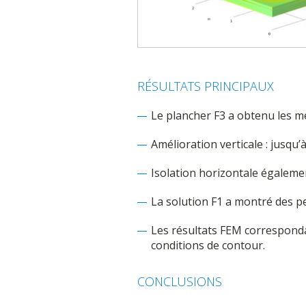
RÉSULTATS PRINCIPAUX
Le plancher F3 a obtenu les m
Amélioration verticale : jusqu
Isolation horizontale égaleme
La solution F1 a montré des pe
Les résultats FEM corresponda
conditions de contour.
CONCLUSIONS