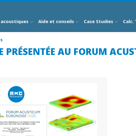
 acoustiques
Aide et conseils
Case Studies
Calc.
es
E PRÉSENTÉE AU FORUM ACU