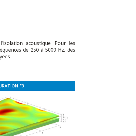
isolation acoustique. Pour les
fréquences de 250 à 5000 Hz, des
yées.
URATION F3