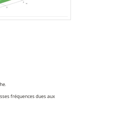
he.
asses fréquences dues aux