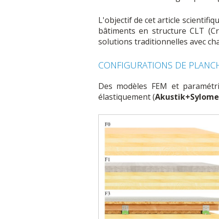
L'objectif de cet article scienti
bâtiments en structure CLT (C
solutions traditionnelles avec ch
CONFIGURATIONS DE PLANCH
Des modèles FEM et paramétri
élastiquement (
Akustik+Sylom