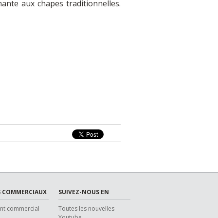
ante aux chapes traditionnelles.
 COMMERCIAUX
SUIVEZ-NOUS EN
ent commercial
Toutes les nouvelles
Youtube