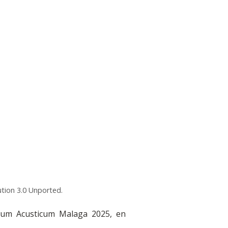
ution 3.0 Unported.
rum Acusticum Malaga 2025, en