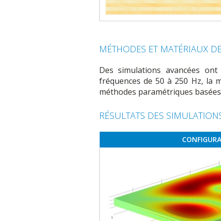
MÉTHODES ET MATÉRIAUX DE
Des simulations avancées ont 
fréquences de 50 à 250 Hz, la m
méthodes paramétriques basées s
RÉSULTATS DES SIMULATION
CONFIGURA