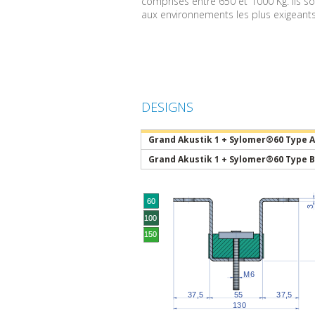
comprises entre 650 et 1000 Kg. Ils so
aux environnements les plus exigeants
DESIGNS
Grand Akustik 1 + Sylomer®60 Type A
Grand Akustik 1 + Sylomer®60 Type B