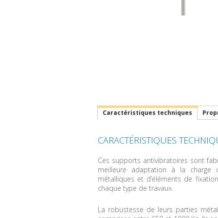
Caractéristiques techniques
Prop
CARACTÉRISTIQUES TECHNIQ
Ces supports antivibratoires sont f
meilleure adaptation à la charge 
métalliques et d’éléments de fixation 
chaque type de travaux.
La robustesse de leurs parties méta