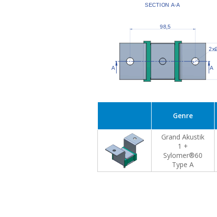
Genre
Grand Akustik
1 +
Sylomer®60
Type A