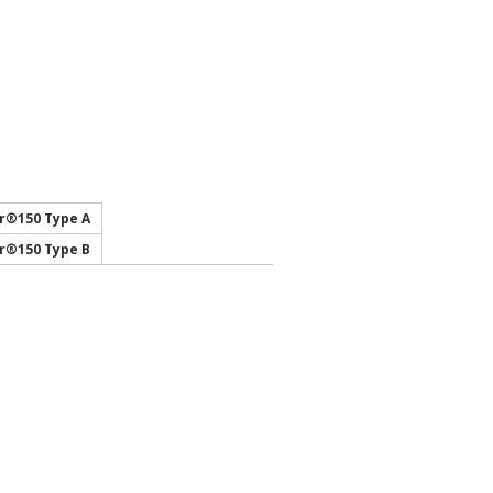
er®150 Type A
er®150 Type B