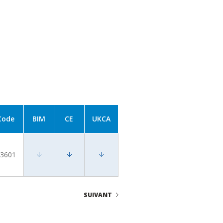
Code
BIM
CE
UKCA
3601
SUIVANT