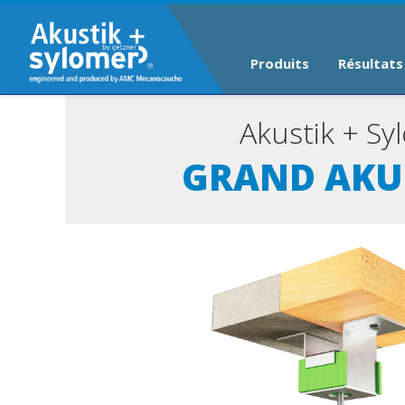
Produits
Résultats
Akustik + S
GRAND AKUS