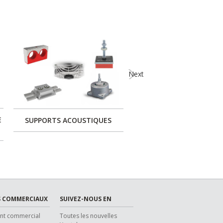
Next
E
SUPPORTS ACOUSTIQUES
SOLUTIONS POUR LE
GYMNASES
 COMMERCIAUX
SUIVEZ-NOUS EN
ent commercial
Toutes les nouvelles