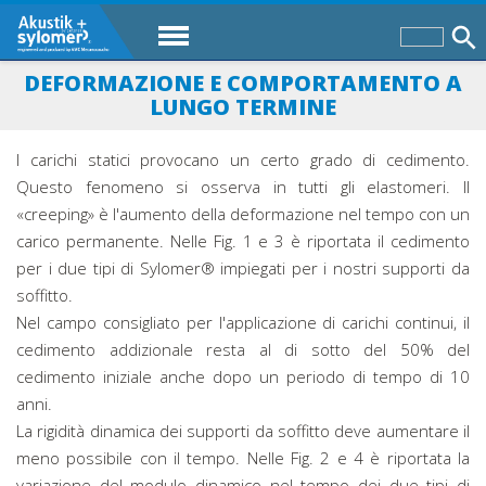
DEFORMAZIONE E COMPORTAMENTO A
LUNGO TERMINE
I carichi statici provocano un certo grado di cedimento.
Questo fenomeno si osserva in tutti gli elastomeri. Il
«creeping» è l'aumento della deformazione nel tempo con un
carico permanente. Nelle Fig. 1 e 3 è riportata il cedimento
per i due tipi di Sylomer® impiegati per i nostri supporti da
soffitto.
Nel campo consigliato per l'applicazione di carichi continui, il
cedimento addizionale resta al di sotto del 50% del
cedimento iniziale anche dopo un periodo di tempo di 10
anni.
La rigidità dinamica dei supporti da soffitto deve aumentare il
meno possibile con il tempo. Nelle Fig. 2 e 4 è riportata la
variazione del modulo dinamico nel tempo dei due tipi di