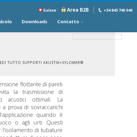
Area B2B
Suisse
+34 843 740 040
alcolo
Downloads
Contatto
EDI TUTTO SUPPORTI AKUSTIK+SYLOMER®
sione flottante di pareti
vita la trasmissione di
ti acustici ottimali. La
 a prova di sovraccarichi
 l’applicazione quando è
uoco o agli urti. Questi
 l’isolamento di tubature