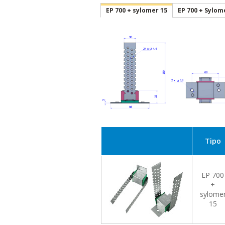
EP 700 + sylomer 15
EP 700 + Sylom
Tipo
EP 700
+
sylome
15