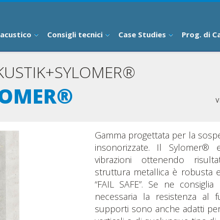
 acustico
Consigli tecnici
Case Studies
Prog. di C
AKUSTIK+SYLOMER®
YLOMER®
V
Gamma progettata per la sospen
insonorizzate. Il Sylomer® e
vibrazioni ottenendo risulta
struttura metallica è robusta e
“FAIL SAFE”. Se ne consiglia
necessaria la resistenza al f
supporti sono anche adatti per