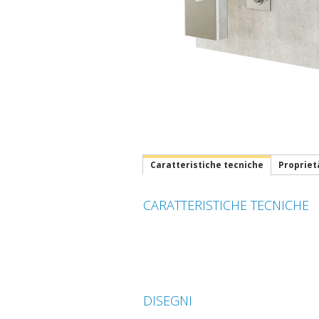
Caratteristiche tecniche
Propriet
CARATTERISTICHE TECNICHE
DISEGNI