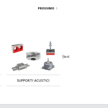
PROSSIMO
Next
SUPPORTI ACUSTICI
SOLUZIONI PER PALES