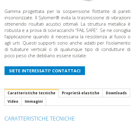
Gamma progettata per la sospensione flottante di pareti
insonorizzate. Il Sylomer® evita la trasmissione di vibrazioni
ottenendo risultati acustici ottimali. La struttura metallica è
robusta e a prova di sovraccarichi “FAIL SAFE”. Se ne consiglia
l’applicazione quando è necessaria la resistenza al fuoco o
agli urti. Questi supporti sono anche adatti per l’isolamento
di tubature verticali o di qualunque tipo di condutture di
poco peso che debbano essere isolate.
Caratteristiche tecniche
Proprietà elastiche
Downloads
Video
Immagini
CARATTERISTICHE TECNICHE