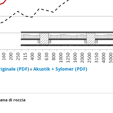
iginale (PDF)
Akustik + Sylomer (PDF)
e
ana di roccia