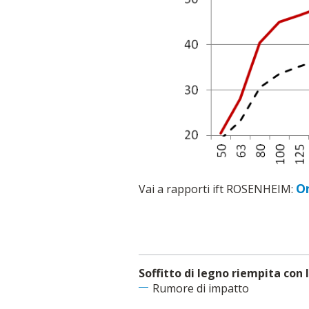
Or
Vai a rapporti ift ROSENHEIM:
Soffitto di legno riempita con l
Rumore di impatto