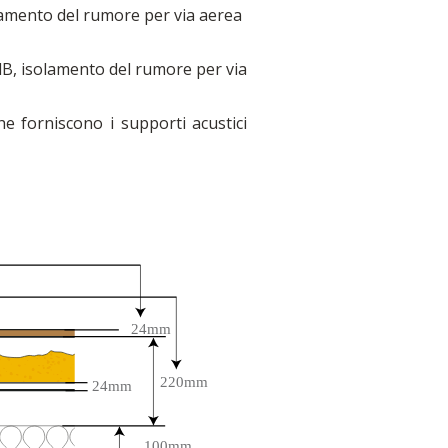
olamento del rumore per via aerea
dB, isolamento del rumore per via
he forniscono i supporti acustici