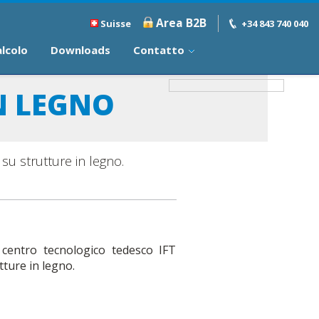
Area B2B
Suisse
+34 843 740 040
alcolo
Downloads
Contatto
N LEGNO
su strutture in legno.
l centro tecnologico tedesco IFT
tture in legno.