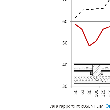
Or
Vai a rapporti ift ROSENHEIM: