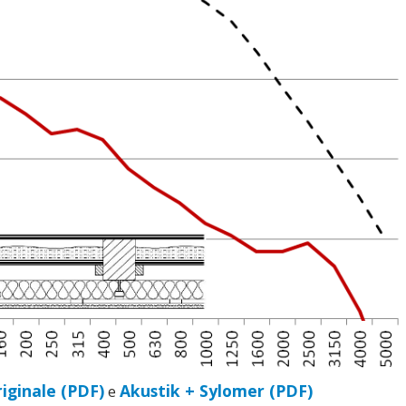
iginale (PDF)
Akustik + Sylomer (PDF)
e