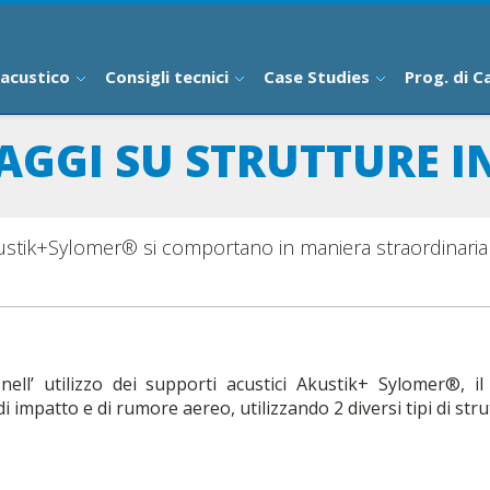
 acustico
Consigli tecnici
Case Studies
Prog. di C
GGI SU STRUTTURE I
kustik+Sylomer® si comportano in maniera straordinaria 
nell’ utilizzo dei supporti acustici Akustik+ Sylomer®, i
impatto e di rumore aereo, utilizzando 2 diversi tipi di stru