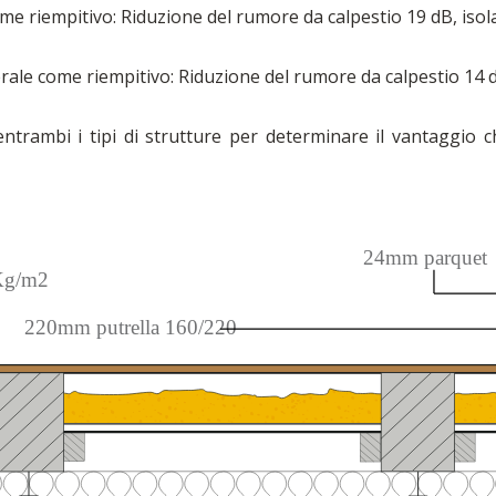
ome riempitivo: Riduzione del rumore da calpestio 19 dB, is
erale come riempitivo: Riduzione del rumore da calpestio 14 
ntrambi i tipi di strutture per determinare il vantaggio c