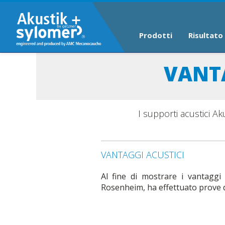
Prodotti
Risultato
VANTA
I supporti acustici A
VANTAGGI ACUSTICI
Al fine di mostrare i vantaggi 
Rosenheim, ha effettuato prove di 