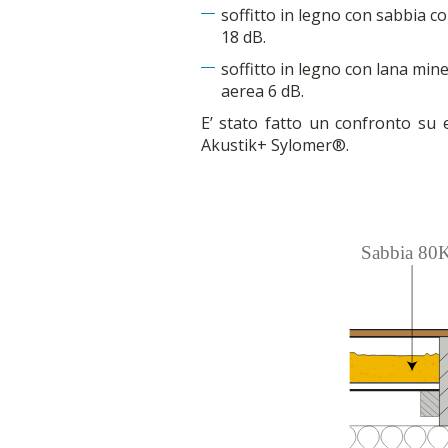
soffitto in legno con sabbia c
18 dB.
soffitto in legno con lana min
aerea 6 dB.
E’ stato fatto un confronto su e
Akustik+ Sylomer®.